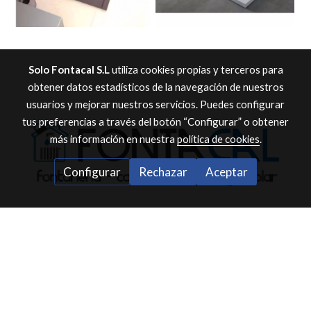
Solo Fontacal S.L
utiliza cookies propias y terceros para
obtener datos estadísticos de la navegación de nuestros
usuarios y mejorar nuestros servicios. Puedes configurar
tus preferencias a través del botón “Configurar” o obtener
más información en nuestra
política de cookies
.
Configurar
Rechazar
Aceptar
Política de cookies
Gestión de cookies
Atención al
cliente