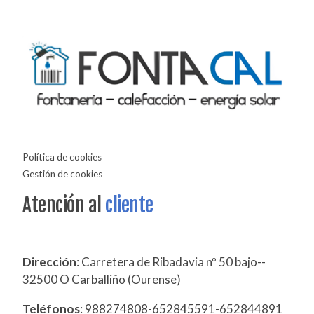
Política de cookies
Gestión de cookies
Atención al
cliente
Dirección
: Carretera de Ribadavia nº 50 bajo--
32500 O Carballiño (Ourense)
Teléfonos
: 988274808-652845591-652844891