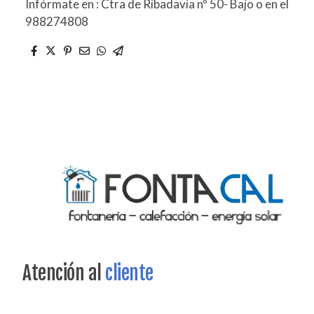
Infórmate en : Ctra de Ribadavia nº 50- Bajo o en el
988274808
Atención al
cliente