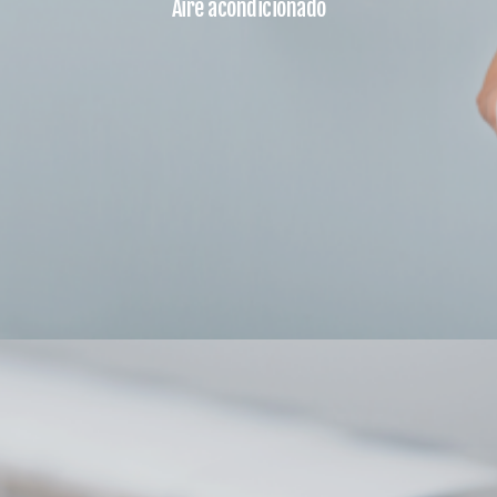
Aire acondicionado